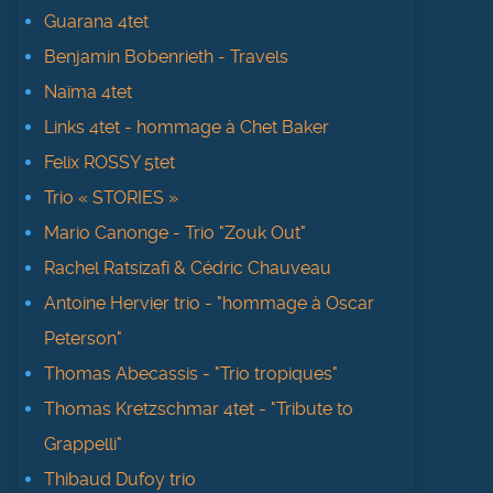
Guarana 4tet
Benjamin Bobenrieth - Travels
Naïma 4tet
Links 4tet - hommage à Chet Baker
Felix ROSSY 5tet
Trio « STORIES »
Mario Canonge - Trio "Zouk Out"
Rachel Ratsizafi & Cédric Chauveau
Antoine Hervier trio - "hommage à Oscar
Peterson"
Thomas Abecassis - "Trio tropiques"
Thomas Kretzschmar 4tet - "Tribute to
Grappelli"
Thibaud Dufoy trio