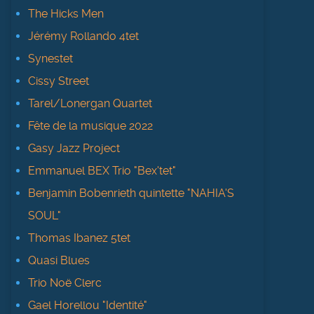
The Hicks Men
Jérémy Rollando 4tet
Synestet
Cissy Street
Tarel/Lonergan Quartet
Fête de la musique 2022
Gasy Jazz Project
Emmanuel BEX Trio "Bex'tet"
Benjamin Bobenrieth quintette "NAHIA'S
SOUL"
Thomas Ibanez 5tet
Quasi Blues
Trio Noë Clerc
Gael Horellou "Identité"