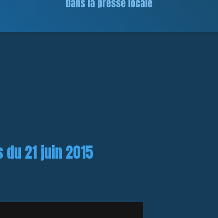
Dans la presse locale
 du 21 juin 2015