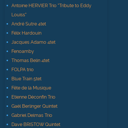
Antoine HERVIER Trio "Tribute to Eddy
Louiss"
André Sutre 4tet
Félix Hardouin
Jacques Adamo 4tet
Fenoamby
Thomas Belin 4tet
FOLPA trio
Blue Train 5tet
Fête de la Musique
Etienne Déconfin Trio
Gaël Berlinger Quintet
Gabriel Delmas Trio
Dave BRISTOW Quintet