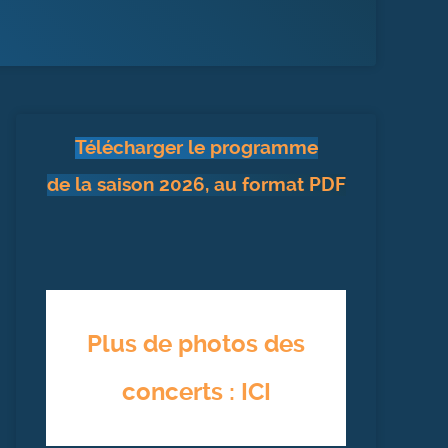
Télécharger le programme
de la saison 2026, au format PDF
Plus de photos des
concerts : ICI