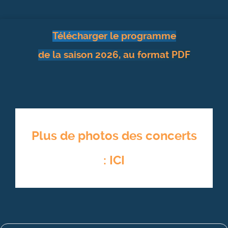
Télécharger le programme
de la saison 2026, au format PDF
Plus de photos des concerts
: ICI