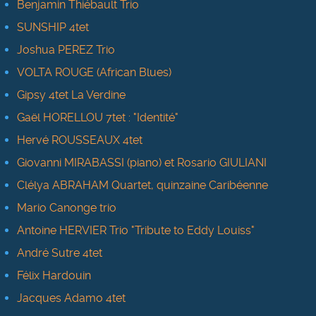
Benjamin Thiébault Trio
SUNSHIP 4tet
Joshua PEREZ Trio
VOLTA ROUGE (African Blues)
Gipsy 4tet La Verdine
Gaël HORELLOU 7tet : "Identité"
Hervé ROUSSEAUX 4tet
Giovanni MIRABASSI (piano) et Rosario GIULIANI
Clélya ABRAHAM Quartet, quinzaine Caribéenne
Mario Canonge trio
Antoine HERVIER Trio "Tribute to Eddy Louiss"
André Sutre 4tet
Félix Hardouin
Jacques Adamo 4tet