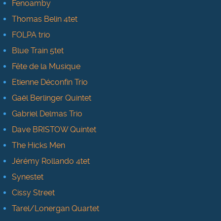
Fenoamby
Thomas Belin 4tet
FOLPA trio
Blue Train 5tet
Fête de la Musique
Etienne Déconfin Trio
Gaël Berlinger Quintet
Gabriel Delmas Trio
Dave BRISTOW Quintet
The Hicks Men
Jérémy Rollando 4tet
Synestet
Cissy Street
Tarel/Lonergan Quartet