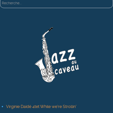
Rechercher
Virginie Daïdé 4tet While we're Strollin'