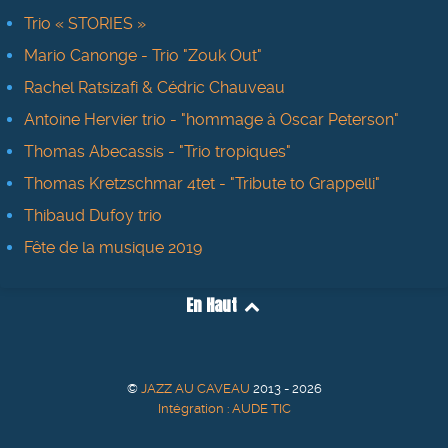
Trio « STORIES »
Mario Canonge - Trio "Zouk Out"
Rachel Ratsizafi & Cédric Chauveau
Antoine Hervier trio - "hommage à Oscar Peterson"
Thomas Abecassis - "Trio tropiques"
Thomas Kretzschmar 4tet - "Tribute to Grappelli"
Thibaud Dufoy trio
Fête de la musique 2019
En Haut
©
JAZZ AU CAVEAU
2013 - 2026
Intégration : AUDE TIC