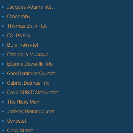
Jacques Adamo 4tet
Fenoamby
Thomas Belin 4tet
FOLPA trio
Blue Train 5tet
Fête de la Musique
Etienne Déconfin Trio
Gaël Berlinger Quintet
Gabriel Delmas Trio
Dave BRISTOW Quintet
The Hicks Men
Jérémy Rollando 4tet
Synestet
Cissy Street