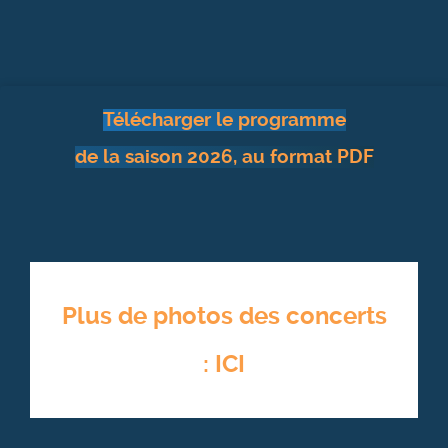
Télécharger le programme
de la saison 2026, au format PDF
Plus de photos des concerts
: ICI